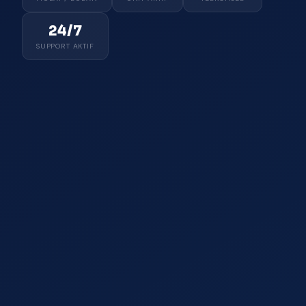
24/7
SUPPORT AKTIF